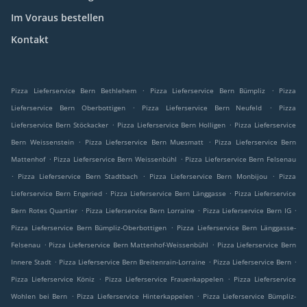
Im Voraus bestellen
Kontakt
.
.
Pizza Lieferservice Bern Bethlehem
Pizza Lieferservice Bern Bümpliz
Pizza
.
.
Lieferservice Bern Oberbottigen
Pizza Lieferservice Bern Neufeld
Pizza
.
.
Lieferservice Bern Stöckacker
Pizza Lieferservice Bern Holligen
Pizza Lieferservice
.
.
Bern Weissenstein
Pizza Lieferservice Bern Muesmatt
Pizza Lieferservice Bern
.
.
Mattenhof
Pizza Lieferservice Bern Weissenbühl
Pizza Lieferservice Bern Felsenau
.
.
.
Pizza Lieferservice Bern Stadtbach
Pizza Lieferservice Bern Monbijou
Pizza
.
.
Lieferservice Bern Engeried
Pizza Lieferservice Bern Länggasse
Pizza Lieferservice
.
.
.
Bern Rotes Quartier
Pizza Lieferservice Bern Lorraine
Pizza Lieferservice Bern IG
.
Pizza Lieferservice Bern Bümpliz-Oberbottigen
Pizza Lieferservice Bern Länggasse-
.
.
Felsenau
Pizza Lieferservice Bern Mattenhof-Weissenbühl
Pizza Lieferservice Bern
.
.
.
Innere Stadt
Pizza Lieferservice Bern Breitenrain-Lorraine
Pizza Lieferservice Bern
.
.
Pizza Lieferservice Köniz
Pizza Lieferservice Frauenkappelen
Pizza Lieferservice
.
.
Wohlen bei Bern
Pizza Lieferservice Hinterkappelen
Pizza Lieferservice Bümpliz-