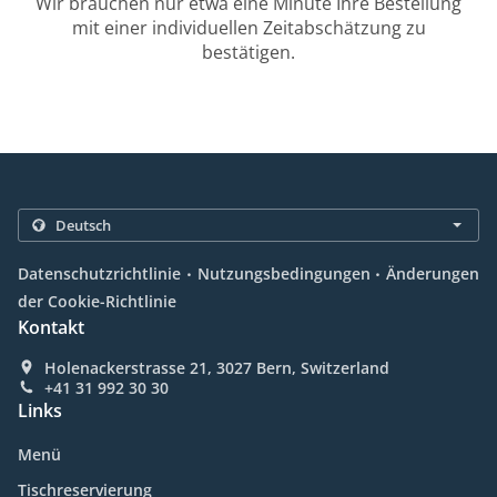
Wir brauchen nur etwa eine Minute Ihre Bestellung
mit einer individuellen Zeitabschätzung zu
bestätigen.
.
.
Datenschutzrichtlinie
Nutzungsbedingungen
Änderungen
der Cookie-Richtlinie
Kontakt
Holenackerstrasse 21, 3027 Bern, Switzerland
+41 31 992 30 30
Links
Menü
Tischreservierung